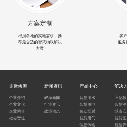
方案定制
根据各地的实地需求，推
客户
荐最合适的智慧物联解决
服务
方案
走近峻海
新闻资讯
产品中心
解决
企业介绍
峻海新闻
智慧用水
应急救
企业文化
行业资讯
智慧用电
智慧消
企业荣誉
政策动态
独立烟感
城市安
社会责任
智慧用气
智慧医
信息传输
智慧养