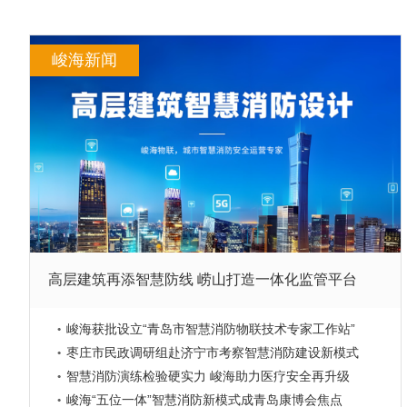
峻海新闻
高层建筑再添智慧防线 崂山打造一体化监管平台
峻海获批设立“青岛市智慧消防物联技术专家工作站”
枣庄市民政调研组赴济宁市考察智慧消防建设新模式
智慧消防演练检验硬实力 峻海助力医疗安全再升级
峻海“五位一体”智慧消防新模式成青岛康博会焦点