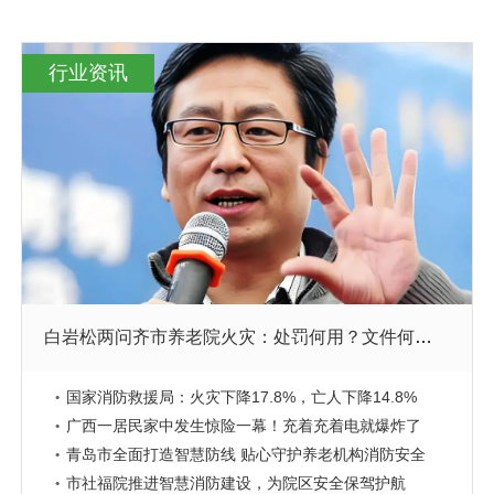
行业资讯
白岩松两问齐市养老院火灾：处罚何用？文件何存？
国家消防救援局：火灾下降17.8%，亡人下降14.8%
广西一居民家中发生惊险一幕！充着充着电就爆炸了
青岛市全面打造智慧防线 贴心守护养老机构消防安全
市社福院推进智慧消防建设，为院区安全保驾护航