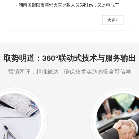
湖南省衡阳市商铺火灾导致人员5死1伤，又是电瓶车
更多

取势明道：360°联动式技术与服务输出
营销闭环，精准触达，确保技术实施的安全可信赖