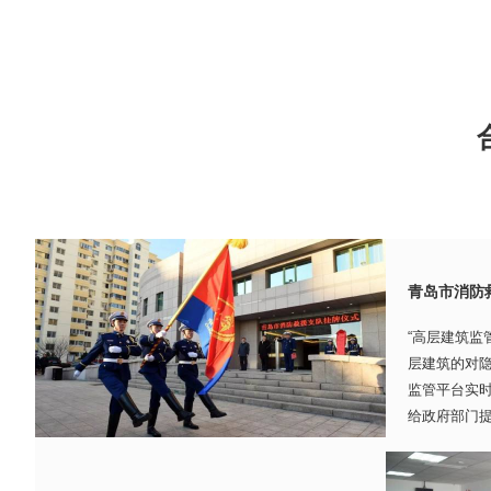
青岛市消防
“高层建筑监
层建筑的对
监管平台实
给政府部门