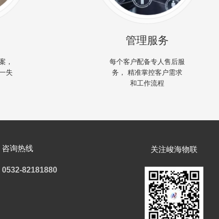
管理服务
案，
每个客户配备专人售后服
一失
务， 精准掌控客户需求
和工作流程
咨询热线
关注峻海物联
0532-82181880