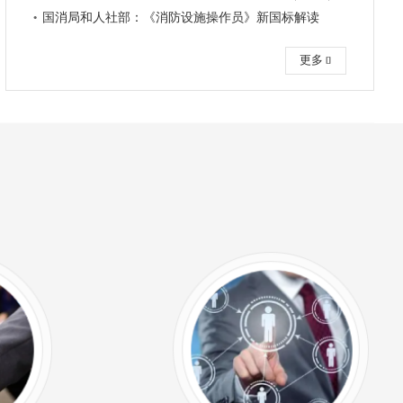
国消局和人社部：《消防设施操作员》新国标解读
更多
