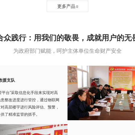
更多产品

合众践行：用我们的敬畏，成就用户的无
为政府部门赋能，呵护主体单位生命财产安全
救援支队
管平台”采取信息化手段来实现对高
隐患整改进度进行管控，通过物联网
时对高层楼宇进行风险评估、预警，
提供了精准监管的抓手。