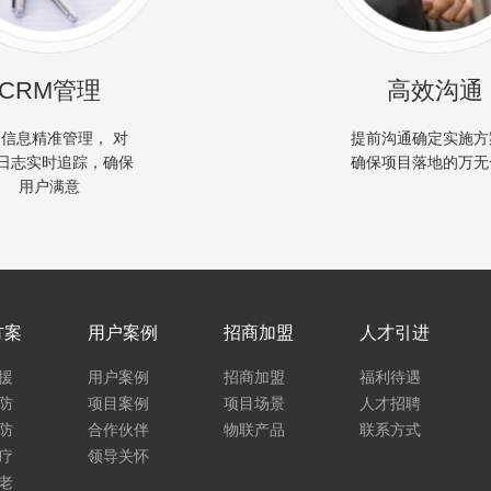
CRM管理
高效沟通
信息精准管理， 对
提前沟通确定实施方
日志实时追踪，确保
确保项目落地的万无
用户满意
方案
用户案例
招商加盟
人才引进
援
用户案例
招商加盟
福利待遇
防
项目案例
项目场景
人才招聘
防
合作伙伴
物联产品
联系方式
疗
领导关怀
老