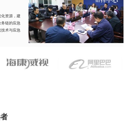
息化资源，建
业务链的应急
息技术与应急
供者