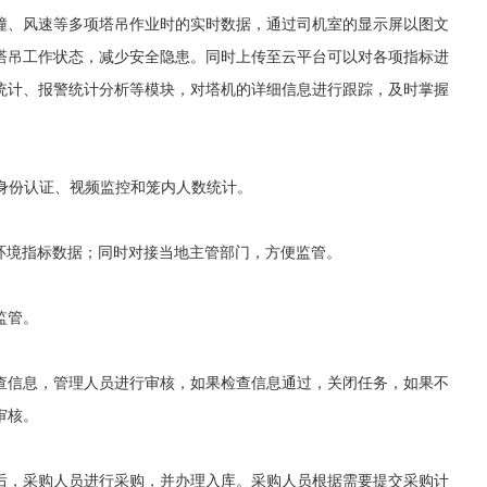
撞、风速等多项塔吊作业时的实时数据，通过司机室的显示屏以图文
塔吊工作状态，减少安全隐患。同时上传至云平台可以对各项指标进
统计、报警统计分析等模块，对塔机的详细信息进行跟踪，及时掌握
身份认证、视频监控和笼内人数统计。
向等环境指标数据；同时对接当地主管部门，方便监管。
监管。
查信息，管理人员进行审核，如果检查信息通过，关闭任务，如果不
审核。
后，采购人员进行采购，并办理入库。采购人员根据需要提交采购计