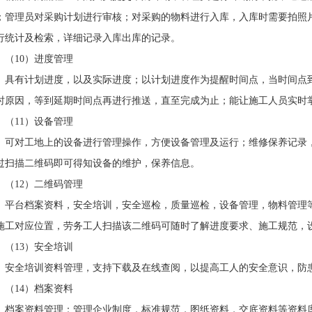
；管理员对采购计划进行审核；对采购的物料进行入库，入库时需要拍照
行统计及检索，详细记录入库出库的记录。
（10）进度管理
具有计划进度，以及实际进度；以计划进度作为提醒时间点，当时间点
时原因，等到延期时间点再进行推送，直至完成为止；能让施工人员实时
（11）设备管理
可对工地上的设备进行管理操作，方便设备管理及运行；维修保养记录
过扫描二维码即可得知设备的维护，保养信息。
（12）二维码管理
平台档案资料，安全培训，安全巡检，质量巡检，设备管理，物料管理
施工对应位置，劳务工人扫描该二维码可随时了解进度要求、施工规范，
（13）安全培训
安全培训资料管理，支持下载及在线查阅，以提高工人的安全意识，防
（14）档案资料
档案资料管理：管理企业制度，标准规范，图纸资料，交底资料等资料