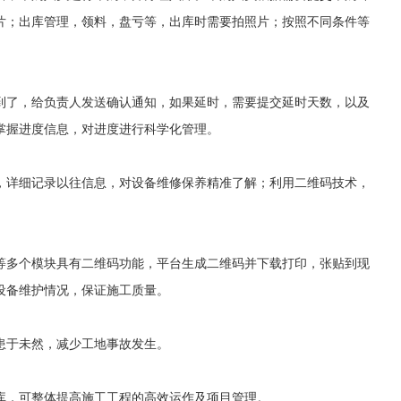
片；出库管理，领料，盘亏等，出库时需要拍照片；按照不同条件等
到了，给负责人发送确认通知，如果延时，需要提交延时天数，以及
掌握进度信息，对进度进行科学化管理。
，详细记录以往信息，对设备维修保养精准了解；利用二维码技术，
等多个模块具有二维码功能，平台生成二维码并下载打印，张贴到现
设备维护情况，保证施工质量。
患于未然，减少工地事故发生。
库，可整体提高施工工程的高效运作及项目管理。