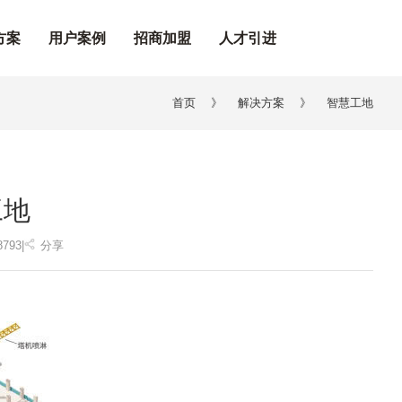
方案
用户案例
招商加盟
人才引进
首页
》
解决方案
》
智慧工地
工地
8793
|
分享