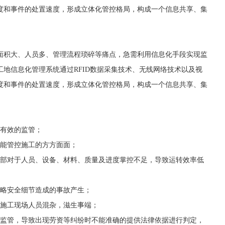
度和事件的处置速度，形成立体化管控格局，构成一个信息共享、集
面积大、人员多、管理流程琐碎等痛点，急需利用信息化手段实现监
地信息化管理系统通过RFID数据采集技术、无线网络技术以及视
度和事件的处置速度，形成立体化管控格局，构成一个信息共享、集
行有效的监管；
不能管控施工的方方面面；
目部对于人员、设备、材料、质量及进度掌控不足，导致运转效率低
忽略安全细节造成的事故产生；
致施工现场人员混杂，滋生事端；
行监管，导致出现劳资等纠纷时不能准确的提供法律依据进行判定，