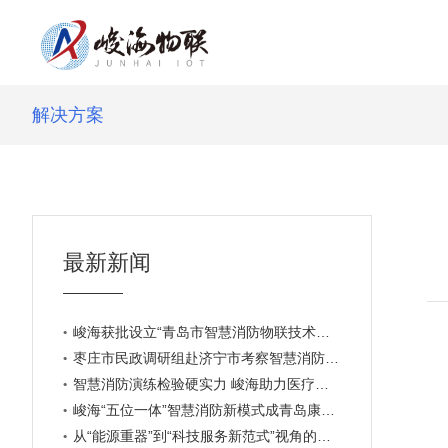
解决方案
最新新闻
峻海获批设立“青岛市智慧消防物联技术专家工作站”
枣庄市民政调研组赴济宁市考察智慧消防建设新模式
智慧消防演练检验硬实力 峻海助力医疗安全再升级
峻海“五位一体”智慧消防新模式成青岛康博会焦点
从“能源重器”到“科技服务新范式”视角的思考与建议