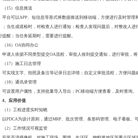
（15）信息推送
平台可以APP、短信息等形式将数据推送到移动端，方便进行及时管理
）；当生成巡检时，对检查人进行通知；检查人发现问题后，对整改人进
行提醒；当任务延期时，需要进行提醒。
（16）OA协同办公
申请人依据不同类型提交OA流程，审批人收到提交通知，进行审批，
（17）施工日志管理
可实现文字、拍照及备注等记录日志详情；自定义审批流程，方便问题
（18）通讯录管理
可设置用户属性，支持批量导入导出；PC移动端方便查看，及时查询。
4、应用价值
（1）工程进度实时知晓
以PDCA为设计原则，通过MRP、批次管理、条形码管理、电子看板、
（2）工作情况可视监管
安装高清摄像机，对施工现场、围墙、生活区、物料堆放区等重点区域