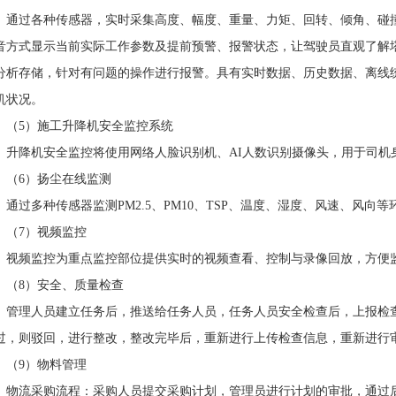
通过各种传感器，实时采集高度、幅度、重量、力矩、回转、倾角、碰
音方式显示当前实际工作参数及提前预警、报警状态，让驾驶员直观了解
分析存储，针对有问题的操作进行报警。具有实时数据、历史数据、离线
机状况。
（5）施工升降机安全监控系统
升降机安全监控将使用网络人脸识别机、AI人数识别摄像头，用于司机
（6）扬尘在线监测
通过多种传感器监测PM2.5、PM10、TSP、温度、湿度、风速、风
（7）视频监控
视频监控为重点监控部位提供实时的视频查看、控制与录像回放，方便
（8）安全、质量检查
管理人员建立任务后，推送给任务人员，任务人员安全检查后，上报检
过，则驳回，进行整改，整改完毕后，重新进行上传检查信息，重新进行
（9）物料管理
物流采购流程：采购人员提交采购计划，管理员进行计划的审批，通过