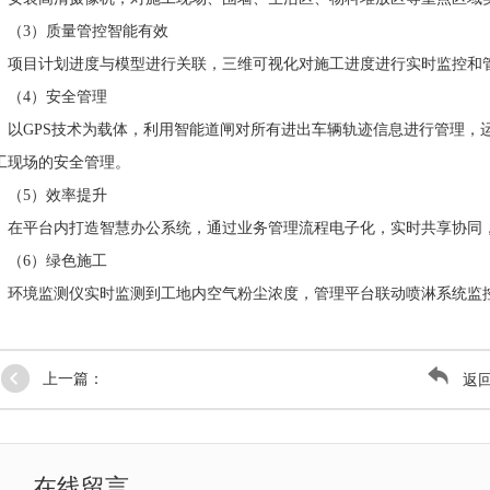
（3）质量管控智能有效
项目计划进度与模型进行关联，三维可视化对施工进度进行实时监控和
（4）安全管理
以
GPS技术为载体，
利用智能道闸对所有进出车辆轨迹信息进行管理，
工现场的安全管理
。
（5）效率提升
在平台内打造智慧办公系统，通过业务管理流程电子化，实时共享协同
（6）绿色施工
环境监测仪实时监测到工地内空气粉尘浓度，管理平台联动喷淋系统监
上一篇：
返
在线留言