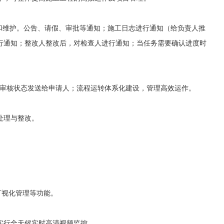
和维护。公告、请假、审批等通知；施工日志进行通知（给负责人推
行通知；整改人整改后，对检查人进行通知；当任务需要确认进度时
将审核状态发送给申请人；流程运转体系化建设，管理高效运作。
处理与整改。
可视化管理等功能。
实行全天候实时高清视频监控。