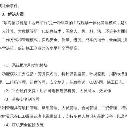
成社会事件。
3、解决方案
“峻海物联智慧工地云平台”是一种崭新的工程现场一体化管理模式，是
、云计算、大数据等新一代信息技术，围绕人、机、料、法、环等各方面
、工作方式和管理模式，实现安全、质量、进度、成本的结合，全面满足
科学决策，促进施工企业监管水平的全面提高。
（1）系统概览和功能模块
功能模块主要包括：劳务实名制、特种设备监管、环境监测、消防设备
理、二维码管理、进度管理、安全培训、信息推送、OA协同、施工日志
（2）平台硬件支撑：用户可选择建设机房、大屏展示，效果佳。
（3）劳务实名制管理
名制管理具有项目管理、班组管理、人员管理、合同管理、工资管理、培
实时显示在LED屏幕或者电视屏幕上，支持多种人脸识别品牌设备，以及
（4）塔机安全监控系统