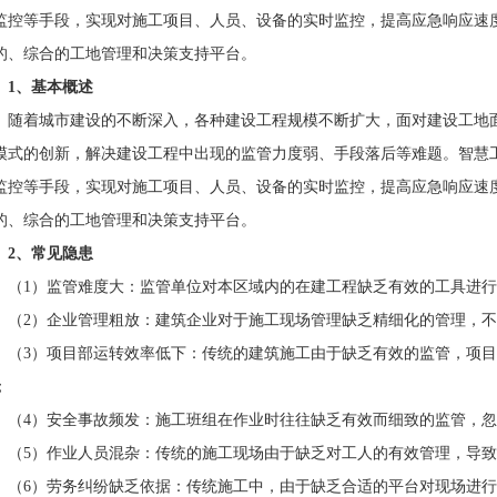
监控等手段，实现对施工项目、人员、设备的实时监控，提高应急响应速
的、综合的工地管理和决策支持平台。
1、基本概述
随着城市建设的不断深入，各种建设工程规模不断扩大，面对建设工地
模式的创新，解决建设工程中出现的监管力度弱、手段落后等难题。智慧工
监控等手段，实现对施工项目、人员、设备的实时监控，提高应急响应速
的、综合的工地管理和决策支持平台。
2、常见隐患
（1）监管难度大：监管单位对本区域内的在建工程缺乏有效的工具进
（2）企业管理粗放：建筑企业对于施工现场管理缺乏精细化的管理，
（3）项目部运转效率低下：传统的建筑施工由于缺乏有效的监管，项
；
（4）安全事故频发：施工班组在作业时往往缺乏有效而细致的监管，
（5）作业人员混杂：传统的施工现场由于缺乏对工人的有效管理，导
（6）劳务纠纷缺乏依据：传统施工中，由于缺乏合适的平台对现场进