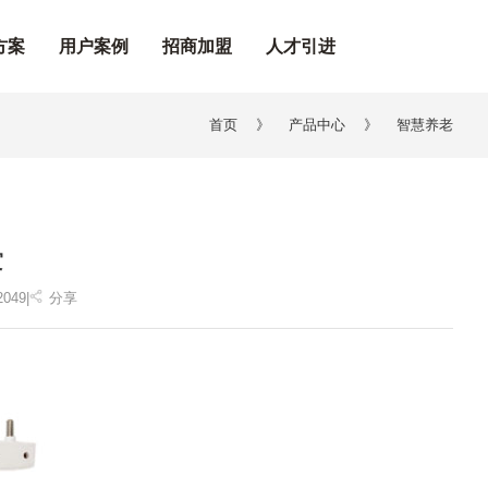
方案
用户案例
招商加盟
人才引进
首页
》
产品中心
》
智慧养老
浸
2049
|
分享