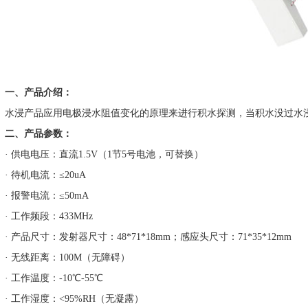
一、产品介绍：
水浸产品应用电极浸水阻值变化的原理来进行积水探测，当积水没过水
二、产品参数：
· 供电电压：直流1.5V（1节5号电池，可替换）
· 待机电流：≤20uA
· 报警电流：≤50mA
· 工作频段：433MHz
· 产品尺寸：发射器尺寸：48*71*18mm；感应头尺寸：71*35*12mm
· 无线距离：100M（无障碍）
· 工作温度：-10℃-55℃
· 工作湿度：<95%RH（无凝露）