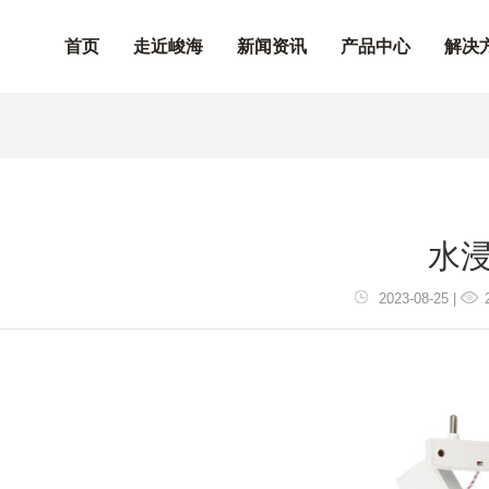
首页
走近峻海
新闻资讯
产品中心
解决
水
2023-08-25 |