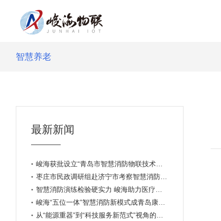
智慧养老
最新新闻
峻海获批设立“青岛市智慧消防物联技术专家工作站”
枣庄市民政调研组赴济宁市考察智慧消防建设新模式
智慧消防演练检验硬实力 峻海助力医疗安全再升级
峻海“五位一体”智慧消防新模式成青岛康博会焦点
从“能源重器”到“科技服务新范式”视角的思考与建议