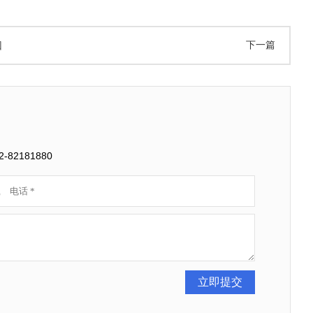
下一篇
回
2181880