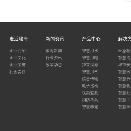
走近峻海
新闻资讯
产品中心
解决
企业介绍
峻海新闻
智慧用水
应急救
企业文化
行业资讯
智慧用电
智慧消
企业荣誉
政策动态
独立烟感
城市安
社会责任
智慧用气
智慧医
信息传输
智慧养
电子巡检
智慧化
视频监测
智慧社
消防单兵
智慧工
智慧养老
智慧照