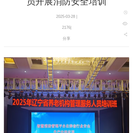
员开展消防安全培训
2025-03-28 |
2176
|
分享