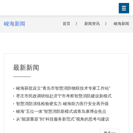
峻海新闻
首页
》
新闻资讯
》
峻海新闻
最新新闻
峻海获批设立“青岛市智慧消防物联技术专家工作站”
枣庄市民政调研组赴济宁市考察智慧消防建设新模式
智慧消防演练检验硬实力 峻海助力医疗安全再升级
峻海“五位一体”智慧消防新模式成青岛康博会焦点
从“能源重器”到“科技服务新范式”视角的思考与建议