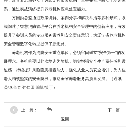
理，建立养老服务安全风险防控长效机制；三是完善消防安全培训体
系，通过实战演练提升养老机构应急处置能力。
方国勋总监通过政策讲解、案例分享和解决举措等多种形式，系
统阐述了智慧消防管理平台在养老机构安全管理中的创新应用，有效
提升了参训人员的专业服务素养和安全责任意识，为辽宁省养老机构
安全管理数字化转型提供了新思路。
养老机构作为消防安全重点单位，必须牢固树立"安全第一"的发
展理念。各机构要以此次培训为契机，切实增强安全生产责任感和紧
迫感，持续提升风险隐患排查能力，强化从业人员安全培训，为入住
老人构筑坚实的安全防线，推动全省养老服务高质量发展。（通讯
员/李长奇 孙仁田 编辑/笑丁）
上一篇：
下一篇
返回