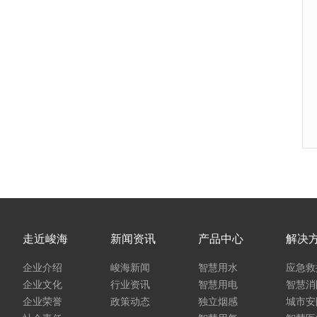
走近峻海
新闻资讯
产品中心
解决
企业介绍
峻海新闻
智慧用水
应急救
企业文化
行业资讯
智慧用电
智慧消
企业荣誉
政策动态
独立烟感
城市安