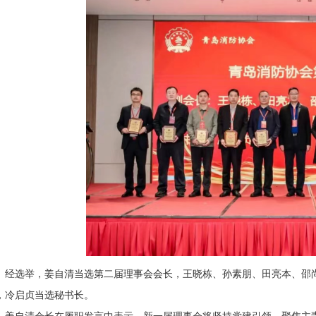
经选举，姜自清当选第二届理事会会长，王晓栋、孙素朋、田亮本、邵
，冷启贞当选秘书长。