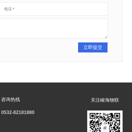
咨询热线
关注峻海物联
0532-82181880