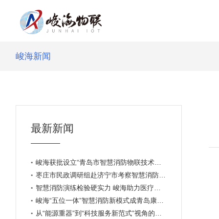
峻海新闻
最新新闻
峻海获批设立“青岛市智慧消防物联技术专家工作站”
枣庄市民政调研组赴济宁市考察智慧消防建设新模式
智慧消防演练检验硬实力 峻海助力医疗安全再升级
峻海“五位一体”智慧消防新模式成青岛康博会焦点
从“能源重器”到“科技服务新范式”视角的思考与建议