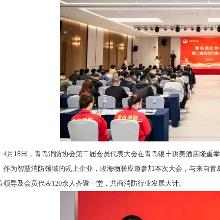
4月18日，青岛消防协会第二届会员代表大会在青岛银丰玥美酒店隆重
作为智慧消防领域的规上企业，峻海物联应邀参加本次大会，与来自青
位领导及会员代表120余人齐聚一堂，共商消防行业发展大计。