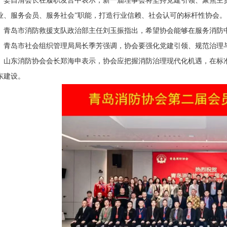
姜自清会长在履职发言中表示，新一届理事会将坚持党建引领、聚焦主
业、服务会员、服务社会”职能，打造行业信赖、社会认可的标杆性协会。
青岛市消防救援支队政治部主任刘玉振指出，希望协会能够在服务消防
青岛市社会组织管理局局长季芳强调，协会要强化党建引领、规范治理
山东消防协会会长郑海申表示，协会应把握消防治理现代化机遇，在标
东建设。