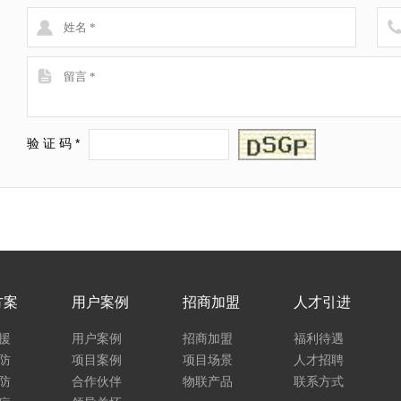
验 证 码 *
方案
用户案例
招商加盟
人才引进
援
用户案例
招商加盟
福利待遇
防
项目案例
项目场景
人才招聘
防
合作伙伴
物联产品
联系方式