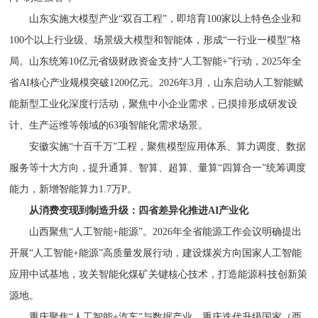
山东实施大模型产业“双百工程”，即培育100家以上特色企业和
100个以上行业级、场景级大模型和智能体，形成“一行业一模型”格
局。山东统筹10亿元省级财政资金支持“人工智能+”行动，2025年全
省AI核心产业规模突破1200亿元。2026年3月，山东启动人工智能赋
能新型工业化深度行活动，聚焦中小企业需求，已摸排形成研发设
计、生产运维等领域的63项智能化需求场景。
安徽实施“十百千万”工程，聚焦模型应用体系、算力调度、数据
服务等十大方向，提升通算、智算、超算、量算“四算合一”统筹调度
能力，新增智能算力1.7万P。
从消费变现到制造升级：四省差异化推进AI产业化
山西聚焦“人工智能+能源”。2026年全省能源工作会议明确提出
开展“人工智能+能源”高质量发展行动，建设煤炭方向国家人工智能
应用中试基地，攻关智能化煤矿关键核心技术，打造能源科技创新策
源地。
重庆聚焦“人工智能+汽车”与数据产业。重庆迭代升级国家（西