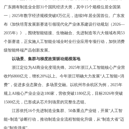
广东拥有制造业全部31个国民经济大类，其中15个规模位居全国第
一；2025年数字经济规模突破8万亿元，连续9年居全国首位。广东发
布《加快培育发展新赛道引领现代化产业体系建设行动规划（2026—
2035年）》，围绕智能链接、生物融合、先进制造等六大领域布局53
个新赛道，正实施人工智能全域全时全行业应用专项行动，加快消费
级智能终端产品创新发展。
以场景、集群与梯度政策驱动规模落地
浙江定位为AI商业化变现先锋。2025年浙江人工智能核心产业营
收约6800亿元，增长20%以上。今年浙江明确大力发展“人工智能+消
费”，促进多业态聚合、多场景交融。以杭州市余杭区为例，2025年
规上AI核心产业企业达180家，营收突破1180亿元，目标2026年突破
1500亿元，已形成从芯片到场景的完整生态链。
江苏依托16个先进制造业集群、50条重点产业链，开展“人工智
能+制造”诊断行动，推动制造业全流程智能化升级，从“制造大省”迈
向“制造强省”。