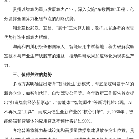
元。
贵州以智算为重点发展算力产业，深入实施“东数西算”工程，充
分发挥全国算力枢纽节点的战略优势。
湖北建设武汉、宜昌、“襄十”三大算力圈，发挥九省通衢的地理
优势打造中部算力枢纽。
湖南和四川积极争创国家人工智能应用中试基地，着力破解实验
室技术与产业生产线脱节的难题，推动科研成果加速转化为现实生产
力。
三、值得关注的趋势
多地方案明确提出培育“智能原生”新模式，即底层逻辑基于AI的
新兴企业，如智能代理、自动驾驶公司等。今年政府工作报告首次提
出“打造智能经济新形态”，“智能体”“智能原生”等新词扎堆出现。AI
不再只是“工具”，而成为催生全新产业的“核心引擎”。到2030年，智
能终端和智能体的应用普及率预计将超过90%。
各地普遍将算力基础设施和高质量数据集建设放在突出位置。贵