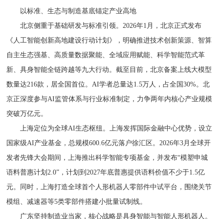
以标准、生态与制造基底锚定产业高地
北京侧重于基础研发与标准引领。2026年1月，北京正式发布
《人工智能创新高地建设行动计划》，明确推进技术创新策源、智算
自主生态强基、高质量数据聚能、全域应用赋能、科学智能范式革
新、具身智能全链跨越等九大行动。截至目前，北京备案上线大模型
数量达216款，居全国首位。AI学者总量达1.5万人，占全国30%。北
京正深度参与AI监管体系与行业标准制定，力争两年内核心产业规模
突破万亿元。
上海定位为全球AI生态枢纽。上海发挥国际金融中心优势，设立
国家级AI产业基金，总规模600.6亿元落户徐汇区。2026年3月全球开
发者先锋大会期间，上海推出科学智能专项基金，并发布“模塑申城
语料普惠计划2.0”，计划到2027年底普惠提供语料价值不少于1.5亿
元。同时，上海打造全球首个人形机器人零部件中试平台，围绕关节
模组、减速器等5类零部件搭建小批量试制线。
广东坚持制造业当家，核心战略是具身智能与智能人形机器人。