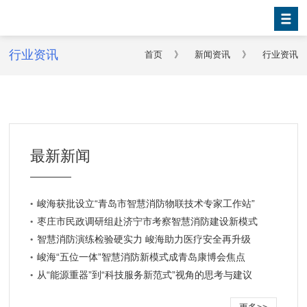
行业资讯
首页
》
新闻资讯
》
行业资讯
最新新闻
峻海获批设立“青岛市智慧消防物联技术专家工作站”
枣庄市民政调研组赴济宁市考察智慧消防建设新模式
智慧消防演练检验硬实力 峻海助力医疗安全再升级
峻海“五位一体”智慧消防新模式成青岛康博会焦点
从“能源重器”到“科技服务新范式”视角的思考与建议