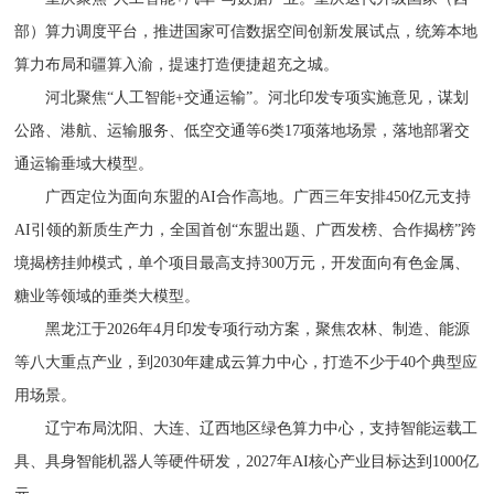
部）算力调度平台，推进国家可信数据空间创新发展试点，统筹本地
算力布局和疆算入渝，提速打造便捷超充之城。
河北聚焦“人工智能+交通运输”。河北印发专项实施意见，谋划
公路、港航、运输服务、低空交通等6类17项落地场景，落地部署交
通运输垂域大模型。
广西定位为面向东盟的AI合作高地。广西三年安排450亿元支持
AI引领的新质生产力，全国首创“东盟出题、广西发榜、合作揭榜”跨
境揭榜挂帅模式，单个项目最高支持300万元，开发面向有色金属、
糖业等领域的垂类大模型。
黑龙江于2026年4月印发专项行动方案，聚焦农林、制造、能源
等八大重点产业，到2030年建成云算力中心，打造不少于40个典型应
用场景。
辽宁布局沈阳、大连、辽西地区绿色算力中心，支持智能运载工
具、具身智能机器人等硬件研发，2027年AI核心产业目标达到1000亿