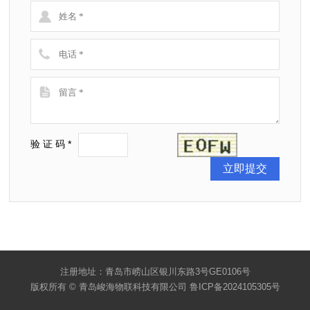
验 证 码 *
注册地址：青岛市崂山区银川东路3号GE0106号
版权所有 © 青岛峻海物联科技有限公司 鲁ICP备2024105305号