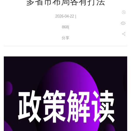
多省市布局各有打法
2026-04-22 |
868
|
分享